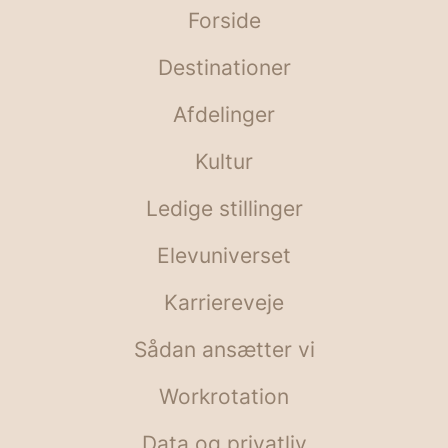
Forside
Destinationer
Afdelinger
Kultur
Ledige stillinger
Elevuniverset
Karriereveje
Sådan ansætter vi
Workrotation
Data og privatliv