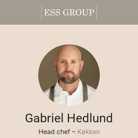
Gabriel Hedlund
Head chef –
Køkken