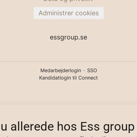
Administrer cookies
essgroup.se
Medarbejderlogin
·
SSO
Kandidatlogin til Connect
du allerede hos Ess grou