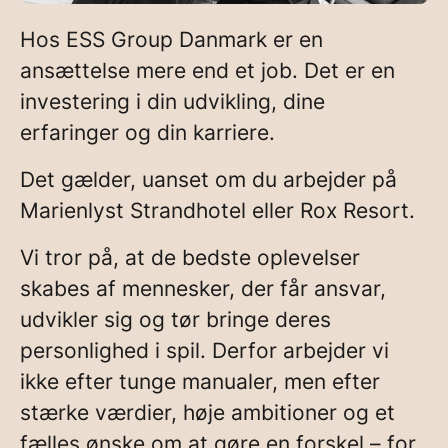
Hos ESS Group Danmark er en
ansættelse mere end et job. Det er en
investering i din udvikling, dine
erfaringer og din karriere.
Det gælder, uanset om du arbejder på
Marienlyst Strandhotel
eller
Rox Resort
.
Vi tror på, at de bedste oplevelser
skabes af mennesker, der får ansvar,
udvikler sig og tør bringe deres
personlighed i spil. Derfor arbejder vi
ikke efter tunge manualer, men efter
stærke værdier, høje ambitioner og et
fælles ønske om at gøre en forskel – for