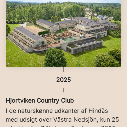
2025
Hjortviken Country Club
I de naturskønne udkanter af Hindås
med udsigt over Västra Nedsjön, kun 25