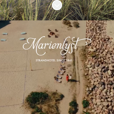
Rul til indhold
Vil du være en del af familien?
En ansættelsen
hos os, er en