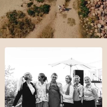
investering i din
karriere.