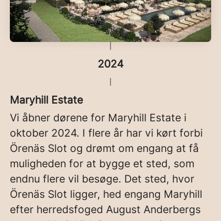
2024
Maryhill Estate
Vi åbner dørene for Maryhill Estate i
oktober 2024. I flere år har vi kørt forbi
Örenäs Slot og drømt om engang at få
muligheden for at bygge et sted, som
endnu flere vil besøge. Det sted, hvor
Örenäs Slot ligger, hed engang Maryhill
efter herredsfoged August Anderbergs