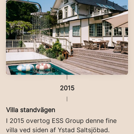
2015
Villa standvägen
I 2015 overtog ESS Group denne fine
villa ved siden af Ystad Saltsjöbad.