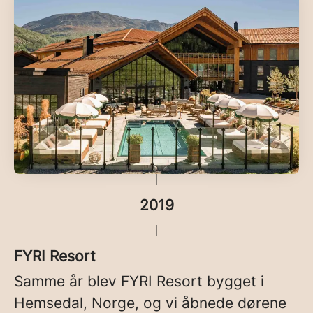
2019
FYRI Resort
Samme år blev FYRI Resort bygget i
Hemsedal, Norge, og vi åbnede dørene