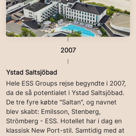
2007
Ystad Saltsjöbad
Hele ESS Groups rejse begyndte i 2007,
da de så potentialet i Ystad Saltsjöbad.
De tre fyre købte "Saltan", og navnet
blev skabt: Emilsson, Stenberg,
Strömberg - ESS. Hotellet har i dag en
klassisk New Port-stil. Samtidig med at