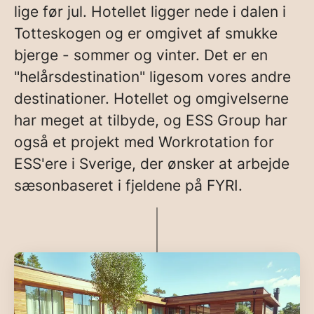
lige før jul. Hotellet ligger nede i dalen i
Totteskogen og er omgivet af smukke
bjerge - sommer og vinter. Det er en
"helårsdestination" ligesom vores andre
destinationer. Hotellet og omgivelserne
har meget at tilbyde, og ESS Group har
også et projekt med Workrotation for
ESS'ere i Sverige, der ønsker at arbejde
sæsonbaseret i fjeldene på FYRI.