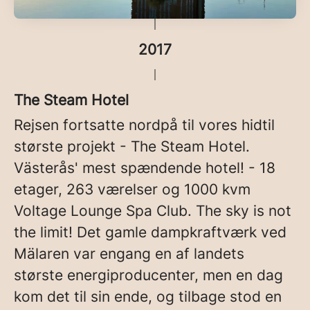
2017
The Steam Hotel
Rejsen fortsatte nordpå til vores hidtil
største projekt - The Steam Hotel.
Västerås' mest spændende hotel! - 18
etager, 263 værelser og 1000 kvm
Voltage Lounge Spa Club. The sky is not
the limit! Det gamle dampkraftværk ved
Mälaren var engang en af landets
største energiproducenter, men en dag
kom det til sin ende, og tilbage stod en