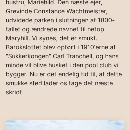
hustru, Mariehild. Den næste ejer,
Grevinde Constance Wachtmeister,
udvidede parken i slutningen af 1800-
tallet og ændrede navnet til netop
Maryhill. Vi synes, det er smukt.
Barokslottet blev opført i 1910'erne af
"Sukkerkongen" Carl Tranchell, og hans
minde vil blive husket i den pool club vi
bygger. Nu er det endelig tid til, at dette
smukke sted lader os tage det næste
skridt.