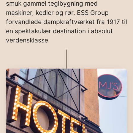
smuk gammel teglbygning med
maskiner, kedler og rør. ESS Group
forvandlede dampkraftværket fra 1917 til
en spektakulær destination i absolut
verdensklasse.