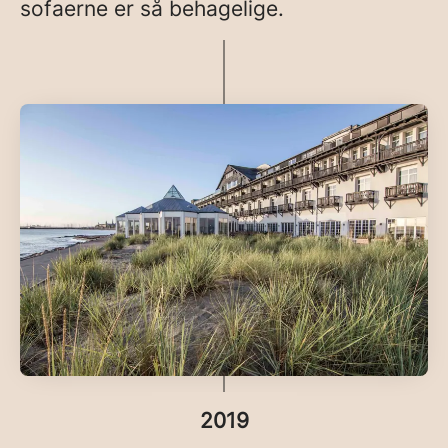
sofaerne er så behagelige.
2019