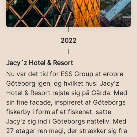
2022
Jacy´z Hotel & Resort
Nu var det tid for ESS Group at erobre
Göteborg igen, og hvilket hus! Jacy'z
Hotel & Resort rejste sig på Gårda. Med
sin fine facade, inspireret af Göteborgs
fiskerby i form af et fiskenet, satte
Jacy'z sig ind i Göteborgs natteliv. Med
27 etager ren magi, der strækker sig fra