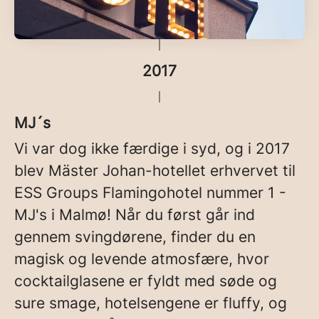
2017
MJ´s
Vi var dog ikke færdige i syd, og i 2017
blev Mäster Johan-hotellet erhvervet til
ESS Groups Flamingohotel nummer 1 -
MJ's i Malmø! Når du først går ind
gennem svingdørene, finder du en
magisk og levende atmosfære, hvor
cocktailglasene er fyldt med søde og
sure smage, hotelsengene er fluffy, og