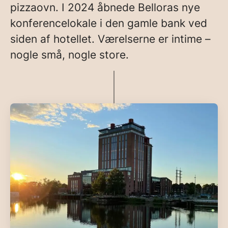
pizzaovn. I 2024 åbnede Belloras nye
konferencelokale i den gamle bank ved
siden af hotellet. Værelserne er intime –
nogle små, nogle store.