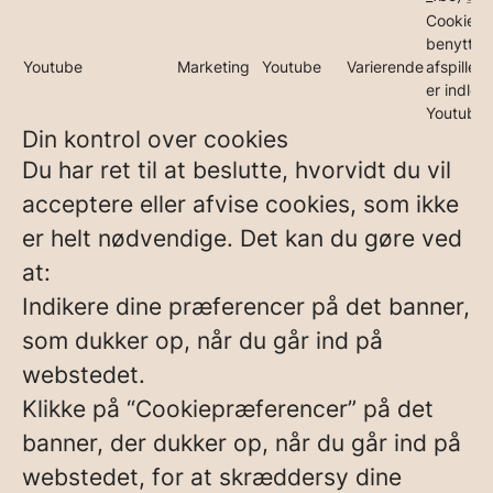
Cookies,
benyttes t
Youtube
Marketing
Youtube
Varierende
afspille 
er indlejr
Youtube
Din kontrol over cookies
Du har ret til at beslutte, hvorvidt du vil
acceptere eller afvise cookies, som ikke
er helt nødvendige. Det kan du gøre ved
at:
Indikere dine præferencer på det banner,
som dukker op, når du går ind på
webstedet.
Klikke på “Cookiepræferencer” på det
banner, der dukker op, når du går ind på
webstedet, for at skræddersy dine