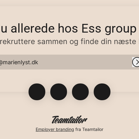
du allerede hos Ess grou
rekruttere sammen og finde din næste 
@marienlyst.dk
Employer branding
fra Teamtailor