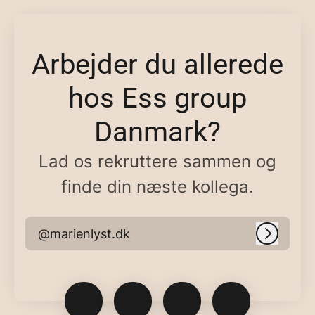
Arbejder du allerede
hos Ess group
Danmark?
Lad os rekruttere sammen og
finde din næste kollega.
@marienlyst.dk
Log ind