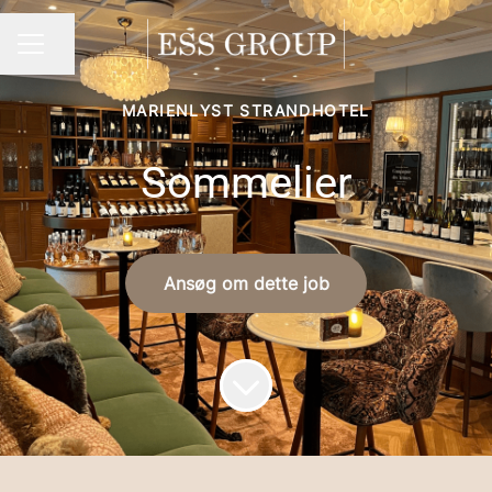
Del side
Karrieremenu
MARIENLYST STRANDHOTEL
Sommelier
Ansøg om dette job