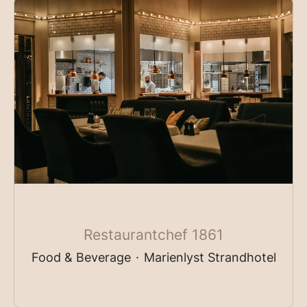
Restaurantchef 1861
Food & Beverage
·
Marienlyst Strandhotel