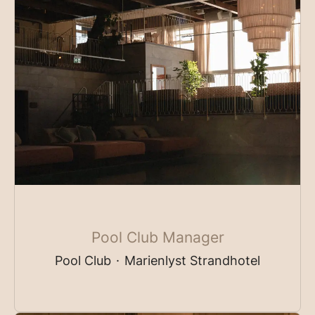
Pool Club Manager
Pool Club
·
Marienlyst Strandhotel