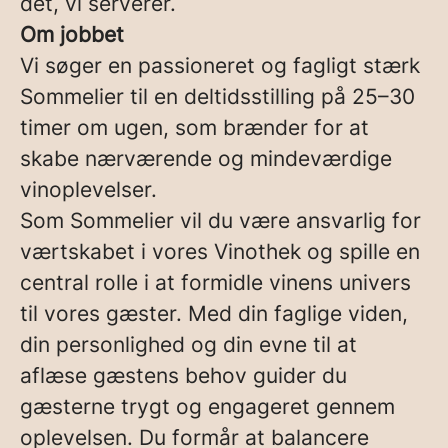
det, vi serverer.
Om jobbet
Vi søger en passioneret og fagligt stærk
Sommelier til en deltidsstilling på 25–30
timer om ugen, som brænder for at
skabe nærværende og mindeværdige
vinoplevelser.
Som Sommelier vil du være ansvarlig for
værtskabet i vores Vinothek og spille en
central rolle i at formidle vinens univers
til vores gæster. Med din faglige viden,
din personlighed og din evne til at
aflæse gæstens behov guider du
gæsterne trygt og engageret gennem
oplevelsen. Du formår at balancere