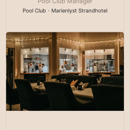
Pool Club Manager
Pool Club
·
Marienlyst Strandhotel