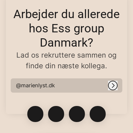
Arbejder du allerede
hos Ess group
Danmark?
Lad os rekruttere sammen og
finde din næste kollega.
@marienlyst.dk
Log ind